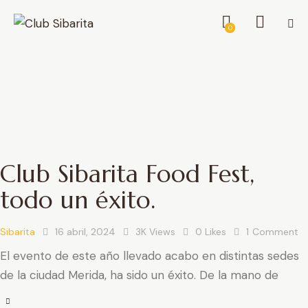
0
Club Sibarita Food Fest,
todo un éxito.
Sibarita
16 abril, 2024
3K
Views
0
Likes
1
Comment
El evento de este año llevado acabo en distintas sedes
de la ciudad Merida, ha sido un éxito. De la mano de